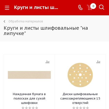
Круги и листы шлифовальные "на липучке" -
0
Обработка материалов
Круги и листы шлифовальные "на
липучке"
Наждачная бумага в
Диски шлифовальные
полосках для сухой
самозакрепляющиеся 15
шлифовки
отверстий