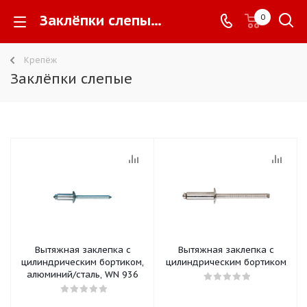
Заклёпки слепые -
0
Крепёж
Заклёпки слепые
Вытяжная заклепка с
Вытяжная заклепка с
цилиндрическим бортиком,
цилиндрическим бортиком
алюминий/сталь, WN 936