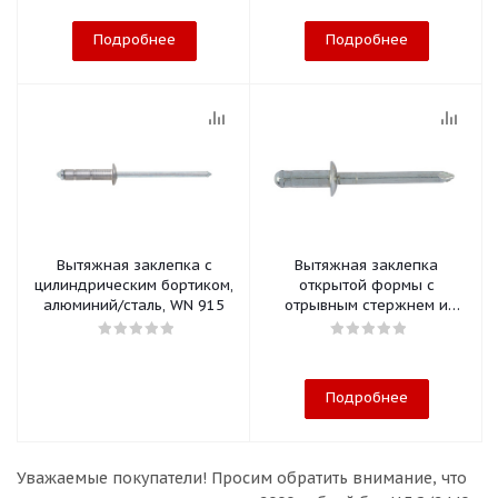
Подробнее
Подробнее
Вытяжная заклепка с
Вытяжная заклепка
цилиндрическим бортиком,
открытой формы с
алюминий/сталь, WN 915
отрывным стержнем и
плоской головкой
Подробнее
Уважаемые покупатели!
Просим обратить внимание, что