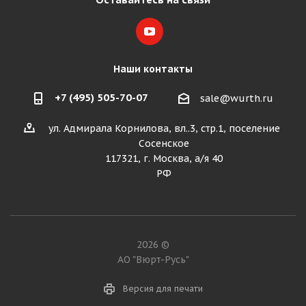
Наши контакты
+7 (495) 505-70-07
sale@wurth.ru
ул. Адмирала Корнилова, вл..3, стр.1, поселение
Сосенское
117321, г. Москва, а/я 40
РФ
2026 ©
АО "Вюрт-Русь"
Версия для печати