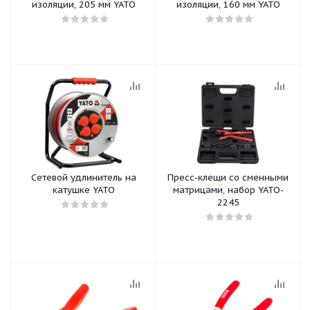
изоляции, 205 мм YATO
изоляции, 160 мм YATO
Сетевой удлинитель на
Пресс-клещи со сменными
катушке YATO
матрицами, набор YATO-
2245