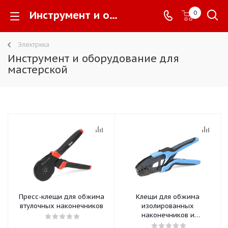
Инструмент и оборудование для мастерской -
0
Электрика
Инструмент и оборудование для
мастерской
Пресс-клещи для обжима
Клещи для обжима
втулочных наконечников
изолированных
наконечников и
соединителей