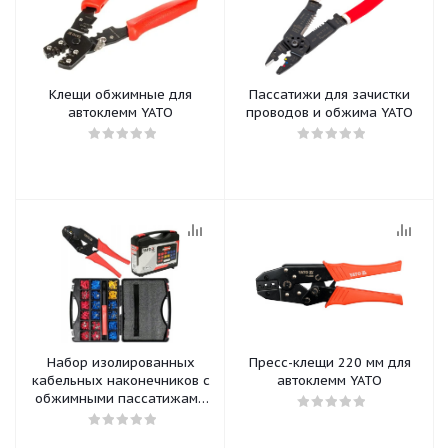
Клещи обжимные для
Пассатижи для зачистки
автоклемм YATO
проводов и обжима YATO
Набор изолированных
Пресс-клещи 220 мм для
кабельных наконечников с
автоклемм YATO
обжимными пассатижами
YATO